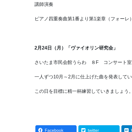
講師演奏
ピアノ四重奏曲第1番より第1楽章（フォーレ
2月24日（月）「ヴァイオリン研究会」
さいたま市民会館うらわ ８F コンサート室
一人ずつ10月～2月に仕上げた曲を発表して
この日を目標に精一杯練習していきましょう
Facebook
twitter