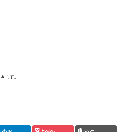
）
いきます。
。
Hatena
Pocket
Copy