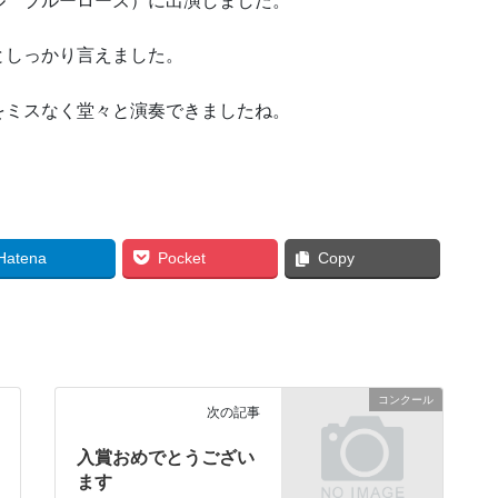
ル ブルーローズ）に出演しました。
としっかり言えました。
をミスなく堂々と演奏できましたね。
Hatena
Pocket
Copy
コンクール
次の記事
入賞おめでとうござい
ます