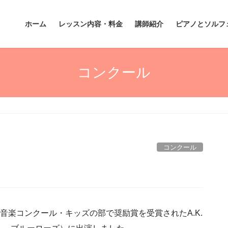
ホーム
レッスン内容・料金
講師紹介
ピアノとソルフ
コンクール
コンクール
ック音楽コンクール・キッズの部で奨励賞を受賞されたA.K.