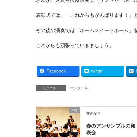
さんが、入賞者披露演奏会（サントリーホー
表彰式では、「これからもがんばります！」
その後の演奏では「ホームスイートホーム」
これからも頑張っていきましょう。
Facebook
twitter
コンクール
カテゴリー
blog
前の記事
春のアンサンブルの発
表会