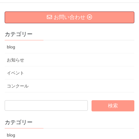
お問い合わせ
カテゴリー
blog
お知らせ
イベント
コンクール
カテゴリー
blog